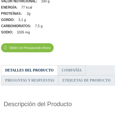
VALOR NUTRICIONAL:
100 g
ENERGÍA:
77 kcal
PROTEÍNAS:
2g
GORDO:
3,1 g
CARBOHIDRATOS:
7,5 g
SODIO:
1026 mg
Obtén Un Presupuesto Ahora
DETALLES DEL PRODUCTO
COMPAÑÍA
PREGUNTAS Y RESPUESTAS
ETIQUETAS DE PRODUCTO
Descripción del Producto