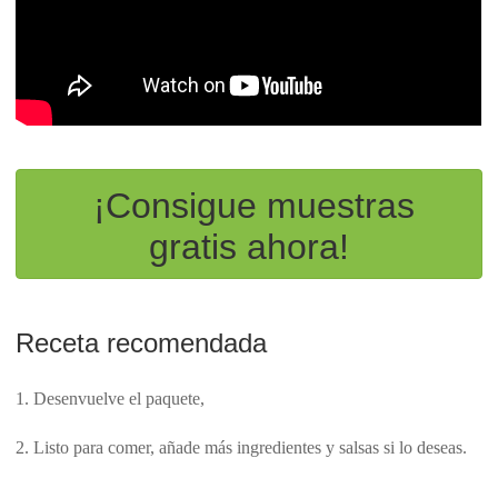
¡Consigue muestras
gratis ahora!
Receta recomendada
1. Desenvuelve el paquete,
2. Listo para comer, añade más ingredientes y salsas si lo deseas.