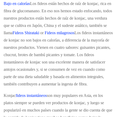
Bajo en calorías
Los fideos están hechos de raíz de konjac, rica en
fibra de glucomanano. En eso nos hemos estado enfocando, todos
nuestros productos están hechos de raíz de konjac, una verdura
que se cultiva en Japón, China y el sudeste asiático, también se
llama
Fideos Shirataki
or
Fideos milagrosos
Los fideos instantáneos
de konjac no son bajos en calorías, a diferencia de la mayoría de
nuestros productos. Vienen en cuatro sabores: guisantes picantes,
chucrut, brotes de bambú picantes y tomate. Los fideos
instantáneos de konjac son una excelente manera de satisfacer
antojos ocasionales y, si se consumen de vez en cuando como
parte de una dieta saludable y basada en alimentos integrales,
también contribuyen a aumentar la ingesta de fibra.
Konjac
fideos instantáneos
son muy populares en Asia, en los
platos siempre se pueden ver productos de konjac, y luego se
popularizó en muchos países cuando la gente se dio cuenta de que