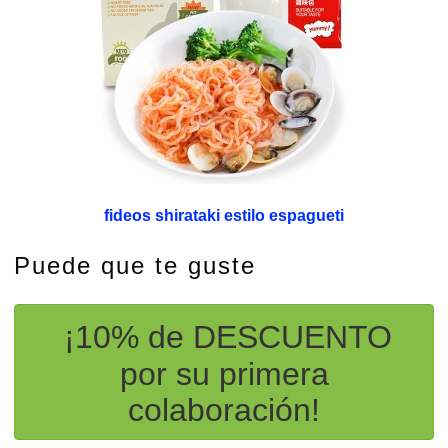
fideos shirataki estilo espagueti
Puede que te guste
¡10% de DESCUENTO
por su primera
colaboración!