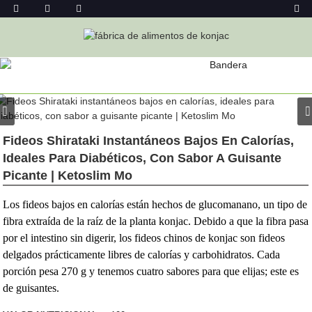
PRODUCTO
Hogar
Alimentos De Konjac
Fideos De Konjac
Fideos
Instantáneos De Konjac
Fideos Shirataki Instantáneos Bajos En Calorías,
Ideales Para Diabéticos, Con Sabor A Guisante
Picante | Ketoslim Mo
Los fideos bajos en calorías están hechos de glucomanano, un tipo de
fibra extraída de la raíz de la planta konjac. Debido a que la fibra pasa
por el intestino sin digerir, los fideos chinos de konjac son fideos
delgados prácticamente libres de calorías y carbohidratos. Cada
porción pesa 270 g y tenemos cuatro sabores para que elijas; este es
de guisantes.