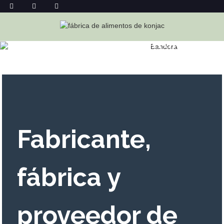
CARAMELOS DE GOMA DE FRIJOL
BLANCO AL POR MAYOR
Hogar
Caramelos De Goma De Frijol Blanco Al Por Mayor
Fabricante,
fábrica y
proveedor de