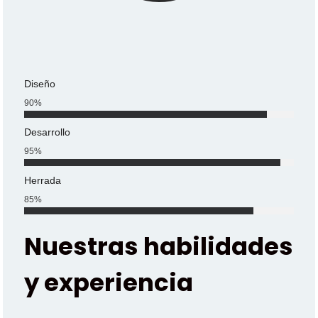
Diseño
90
%
Desarrollo
95
%
Herrada
85
%
Nuestras habilidades
y experiencia