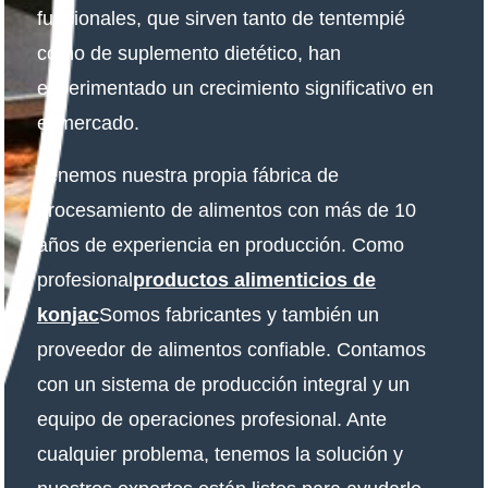
funcionales, que sirven tanto de tentempié
como de suplemento dietético, han
experimentado un crecimiento significativo en
el mercado.
Tenemos nuestra propia fábrica de
procesamiento de alimentos con más de 10
años de experiencia en producción. Como
profesional
productos alimenticios de
konjac
Somos fabricantes y también un
proveedor de alimentos confiable. Contamos
con un sistema de producción integral y un
equipo de operaciones profesional. Ante
cualquier problema, tenemos la solución y