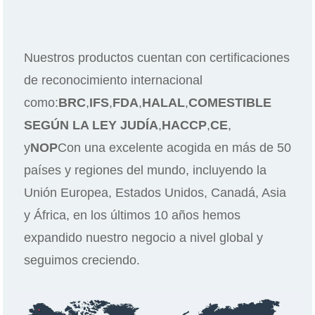
Nuestros productos cuentan con certificaciones
de reconocimiento internacional
como:
BRC
,
IFS
,
FDA
,
HALAL
,
COMESTIBLE
SEGÚN LA LEY JUDÍA
,
HACCP
,
CE
,
y
NOP
Con una excelente acogida en más de 50
países y regiones del mundo, incluyendo la
Unión Europea, Estados Unidos, Canadá, Asia
y África, en los últimos 10 años hemos
expandido nuestro negocio a nivel global y
seguimos creciendo.