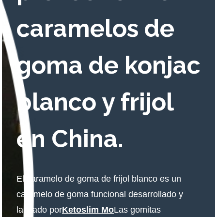
caramelos de
goma de konjac
blanco y frijol
en China.
El caramelo de goma de frijol blanco es un
caramelo de goma funcional desarrollado y
lanzado por
Ketoslim Mo
Las gomitas