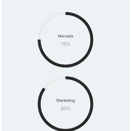
Herrada
75
%
Marketing
85
%