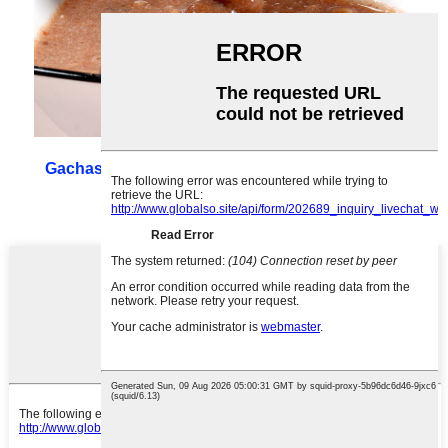
Gachas de avena mixtas para sustituir comidas