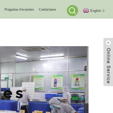
Preguntas frecuentes
Contáctanos
English
S
tes