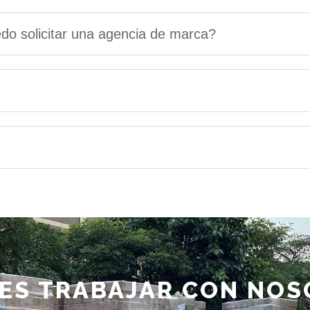
do solicitar una agencia de marca?
ES TRABAJAR CON NO