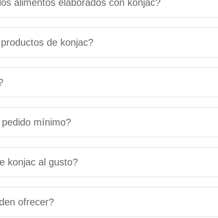
los alimentos elaborados con konjac?
s productos de konjac?
?
l pedido mínimo?
e konjac al gusto?
den ofrecer?