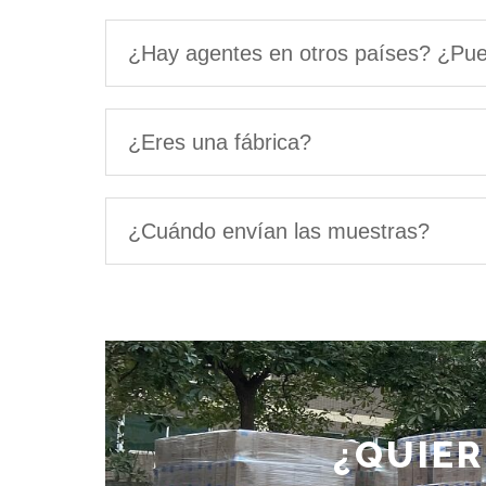
¿Hay agentes en otros países? ¿Pue
¿Eres una fábrica?
¿Cuándo envían las muestras?
¿QUIER