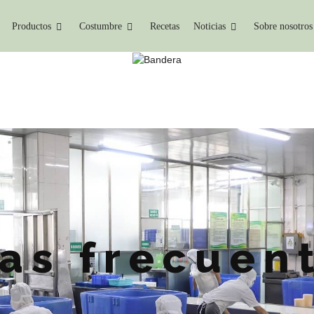
Productos
Costumbre
Recetas
Noticias
Sobre nosotros
PREGUNTAS FRECUENTE
Hogar
Preguntas Frecuentes
as frecuen