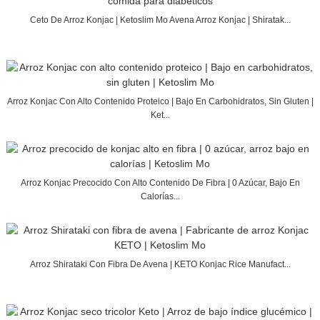
Ceto De Arroz Konjac | Ketoslim Mo Avena Arroz Konjac | Shiratak...
Arroz Konjac Con Alto Contenido Proteico | Bajo En Carbohidratos, Sin Gluten |
Ket...
Arroz Konjac Precocido Con Alto Contenido De Fibra | 0 Azúcar, Bajo En
Calorías...
Arroz Shirataki Con Fibra De Avena | KETO Konjac Rice Manufact...