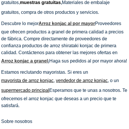
gratuitos,
muestras gratuitas
,
Materiales de embalaje
gratuitos, compra de otros productos y servicios.
Descubre lo mejor
Arroz konjac al por mayor
Proveedores
que ofrecen productos a granel de primera calidad a precios
de fábrica. Compre directamente de proveedores de
confianza productos de arroz shirataki konjac de primera
calidad. Contáctenos para obtener las mejores ofertas en
Arroz konjac a granel
¡Haga sus pedidos al por mayor ahora!
Estamos reclutando mayoristas. Si eres un
mayorista de arroz konjac
,
vendedor de arroz konjac
, o un
supermercado principal
Esperamos que te unas a nosotros. Te
ofrecemos el arroz konjac que deseas a un precio que te
satisfará.
Sobre nosotros