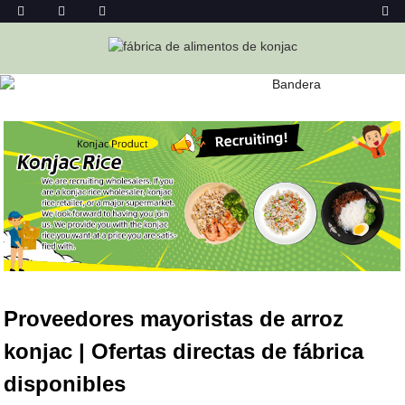
ARROZ DE KONJAC
Hogar
Alimentos De Konjac
Arroz De Konjac
Proveedores mayoristas de arroz
konjac | Ofertas directas de fábrica
disponibles