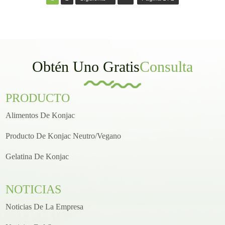
Obtén Uno Gratis
Consulta
PRODUCTO
Alimentos De Konjac
Producto De Konjac Neutro/vegano
Gelatina De Konjac
NOTICIAS
Noticias De La Empresa