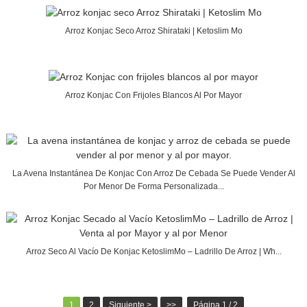
Arroz Konjac Seco Arroz Shirataki | Ketoslim Mo
Arroz Konjac Con Frijoles Blancos Al Por Mayor
La Avena Instantánea De Konjac Con Arroz De Cebada Se Puede Vender Al
Por Menor De Forma Personalizada...
Arroz Seco Al Vacío De Konjac KetoslimMo – Ladrillo De Arroz | Wh...
1
2
Siguiente >
>>
Página 1 / 2