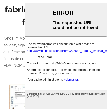
fabricante y la fábrica de
fideos de konjac
Ketoslim Mo está totalmente cualificado, con honor y
solidez, exporta alimentos, cuenta con certificaciones de
cualificación autorizadas y es su proveedor mayorista de
fideos de confianza. Tenemos certificaciones BRC, IFS,
FDA, NOP, JAS, HACCP, HALAL, etc.