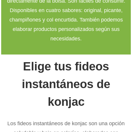
directamente de la bolsa. Son fáciles de consumir.
Disponibles en cuatro sabores: original, picante,
champiñones y col encurtida. También podemos
elaborar productos personalizados según sus
necesidades.
Elige tus fideos
instantáneos de
konjac
Los fideos instantáneos de konjac son una opción