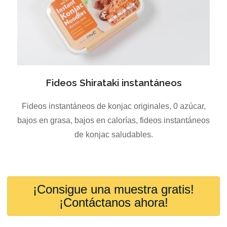
Fideos Shirataki instantáneos
Fideos instantáneos de konjac originales, 0 azúcar,
bajos en grasa, bajos en calorías, fideos instantáneos
de konjac saludables.
¡Consigue una muestra gratis!
¡Contáctanos ahora!