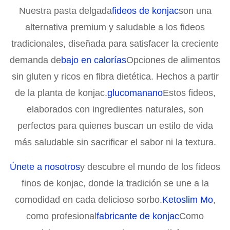
Nuestra pasta delgada
fideos de konjac
son una
alternativa premium y saludable a los fideos
tradicionales, diseñada para satisfacer la creciente
demanda de
bajo en calorías
Opciones de alimentos
sin gluten y ricos en fibra dietética. Hechos a partir
de la planta de konjac.
glucomanano
Estos fideos,
elaborados con ingredientes naturales, son
perfectos para quienes buscan un estilo de vida
más saludable sin sacrificar el sabor ni la textura.
Únete a nosotros
y descubre el mundo de los fideos
finos de konjac, donde la tradición se une a la
comodidad en cada delicioso sorbo.
Ketoslim Mo
,
como profesional
fabricante de konjac
Como