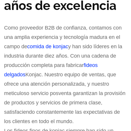
años de excelencia
Como proveedor B2B de confianza, contamos con
una amplia experiencia y tecnología madura en el
campo de
comida de konjac
y han sido líderes en la
industria durante diez años. Con una cadena de
producción completa para fabricar
fideos
delgados
Konjac. Nuestro equipo de ventas, que
ofrece una atención personalizada, y nuestro
meticuloso servicio posventa garantizan la provisión
de productos y servicios de primera clase,
satisfaciendo constantemente las expectativas de
los clientes en todo el mundo.
Los fideos finos de konjac siempre han sido un