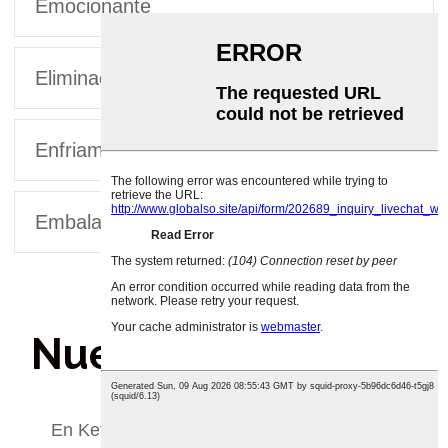
Emocionante
Eliminación de moho
Enfriamiento y modelado
Embalaje y empaquetado
Nuestro certificado
En Ketoslim Mo, estamos comprometidos a