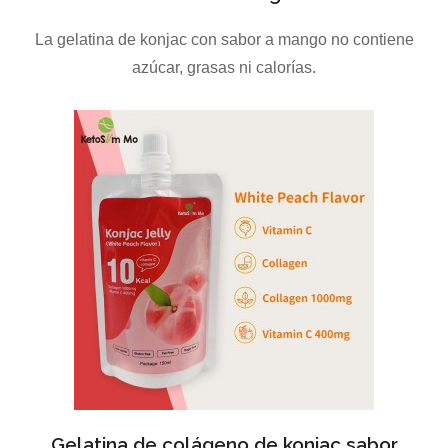
La gelatina de konjac con sabor a mango no contiene
azúcar, grasas ni calorías.
Gelatina de colágeno de konjac sabor