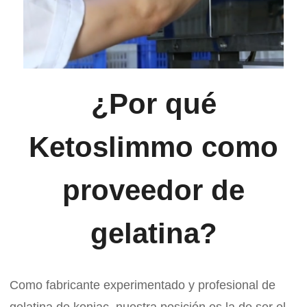
¿Por qué
Ketoslimmo como
proveedor de
gelatina?
Como fabricante experimentado y profesional de
gelatina de konjac, nuestra posición es la de ser el