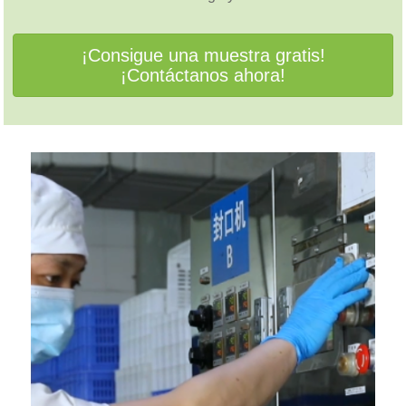
¡Consigue una muestra gratis!
¡Contáctanos ahora!