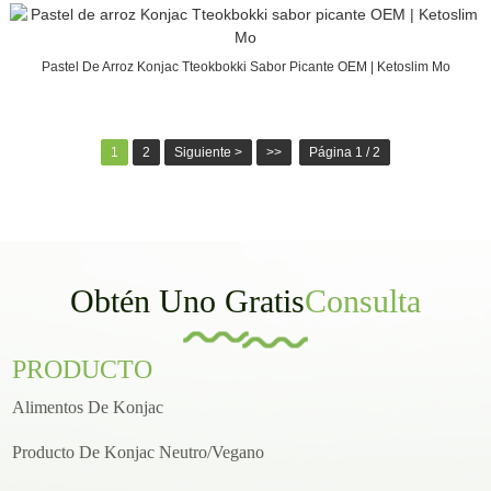
Pastel De Arroz Konjac Tteokbokki Sabor Picante OEM | Ketoslim Mo
1
2
Siguiente >
>>
Página 1 / 2
Obtén Uno Gratis
Consulta
PRODUCTO
Alimentos De Konjac
Producto De Konjac Neutro/vegano