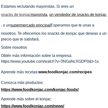
Estamos reclutando mayoristas. Si eres un
snacks de konjac
mayorista
,
un vendedor de snacks de konjac
, o un
supermercado principal
Esperamos que te unas a
nosotros. Te ofrecemos los snacks de konjac que deseas a un
precio que te satisfará.
Sobre nosotros
Obtén más información sobre la empresa:
https://www.youtube.com/watch?v=3NGaNcXGDP0&t=1s
Aprende más recetas:
www.foodkonjac.com/recipes
Conozca más productos:
https://www.foodkonjac.com/konjac-foods/
Aprende más sobre el konjac:
https://www.foodkonjac.com/news/