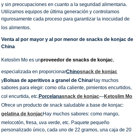
y sin preocupaciones en cuanto a la seguridad alimentaria.
Utilizamos equipos de última generación y controlamos
rigurosamente cada proceso para garantizar la inocuidad de
los alimentos.
Venta al por mayor y al por menor de snacks de konjac de
China
Ketoslim Mo es un
proveedor de snacks de konjac
,
especializada en proporcionar
Chino
snack de konjac
y
Bolsas de aperitivos a granel de China
Hay muchos
sabores para elegir: como olla caliente, pimientos encurtidos,
col encurtida, etc.
Porcelana
snack de konjac
—
Ketoslim Mo
Ofrece un producto de snack saludable a base de konjac:
gelatina de konjac
Hay muchos sabores: como mango,
melocotón, fresa, uva verde, etc. Paquete pequeño
personalizado único, cada uno de 22 gramos, una caja de 20