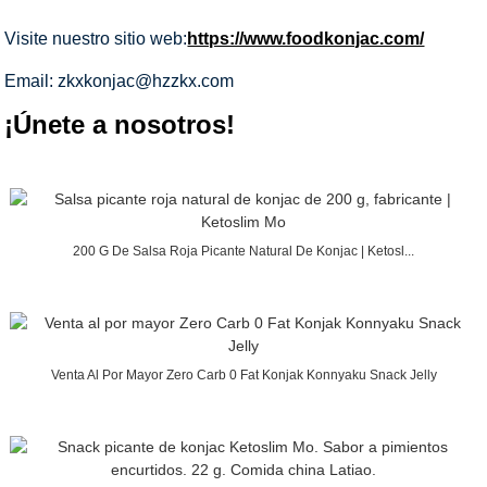
Visite nuestro sitio web:
https://www.foodkonjac.com/
Email: zkxkonjac@hzzkx.com
¡Únete a nosotros!
200 G De Salsa Roja Picante Natural De Konjac | Ketosl...
Venta Al Por Mayor Zero Carb 0 Fat Konjak Konnyaku Snack Jelly