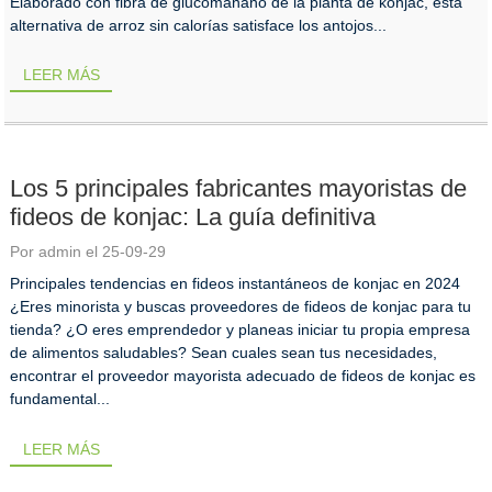
Elaborado con fibra de glucomanano de la planta de konjac, esta
alternativa de arroz sin calorías satisface los antojos...
LEER MÁS
Los 5 principales fabricantes mayoristas de
fideos de konjac: La guía definitiva
Por admin el 25-09-29
Principales tendencias en fideos instantáneos de konjac en 2024
¿Eres minorista y buscas proveedores de fideos de konjac para tu
tienda? ¿O eres emprendedor y planeas iniciar tu propia empresa
de alimentos saludables? Sean cuales sean tus necesidades,
encontrar el proveedor mayorista adecuado de fideos de konjac es
fundamental...
LEER MÁS