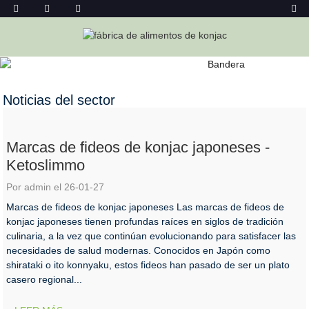
NOTICIAS DEL SECTOR
Hogar
Noticias
Noticias del sector
Marcas de fideos de konjac japoneses -
Ketoslimmo
Por admin el 26-01-27
Marcas de fideos de konjac japoneses Las marcas de fideos de
konjac japoneses tienen profundas raíces en siglos de tradición
culinaria, a la vez que continúan evolucionando para satisfacer las
necesidades de salud modernas. Conocidos en Japón como
shirataki o ito konnyaku, estos fideos han pasado de ser un plato
casero regional...