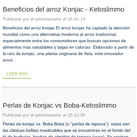
Beneficios del arroz Konjac - Ketoslimmo
Publicado por el administrador el 26-01-19
Beneficios del arroz konjac El arroz konjac ha captado la atención
mundial como una alternativa moderna al arroz tradicional,
especialmente entre los consumidores que buscan opciones de
alimentos más saludables y bajas en calorías. Elaborado a partir de
la raíz de konjac, una planta originaria de Asia, este innovador
arroz...
LEER MÁS
Perlas de Konjac vs Boba-Ketoslimmo
Publicado por el administrador el 25-12-05
Perlas de konjac vs. Boba Boba (o “perlas de tapioca”): estas son
las clásicas bolitas masticables que se encuentran en el fondo del
té de burbujas, hechas de almidón de tapioca (yuca). Se cocinan