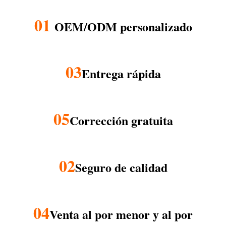
01
OEM/ODM personalizado
03
Entrega rápida
05
Corrección gratuita
02
Seguro de calidad
04
Venta al por menor y al por