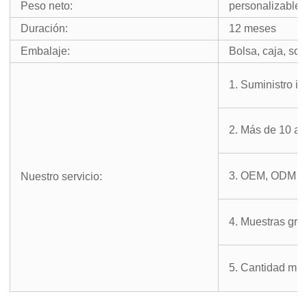
Peso neto:
personalizable
Duración:
12 meses
Embalaje:
Bolsa, caja, sob
1. Suministro in
2. Más de 10 añ
3. OEM, ODM y 
Nuestro servicio:
4. Muestras grat
5. Cantidad mín