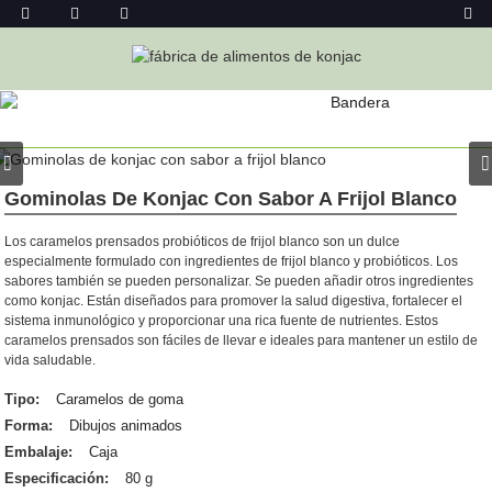
PRODUCTO
Hogar
Productos
Gominolas De Konjac Con Sabor A Frijol Blanco
Los caramelos prensados ​​probióticos de frijol blanco son un dulce
especialmente formulado con ingredientes de frijol blanco y probióticos. Los
sabores también se pueden personalizar. Se pueden añadir otros ingredientes
como konjac. Están diseñados para promover la salud digestiva, fortalecer el
sistema inmunológico y proporcionar una rica fuente de nutrientes. Estos
caramelos prensados ​​son fáciles de llevar e ideales para mantener un estilo de
vida saludable.
Tipo:
Caramelos de goma
Forma:
Dibujos animados
Embalaje:
Caja
Especificación:
80 g