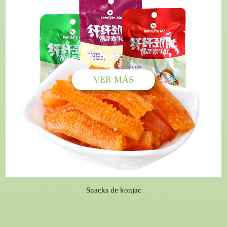
VER MÁS
Snacks de konjac