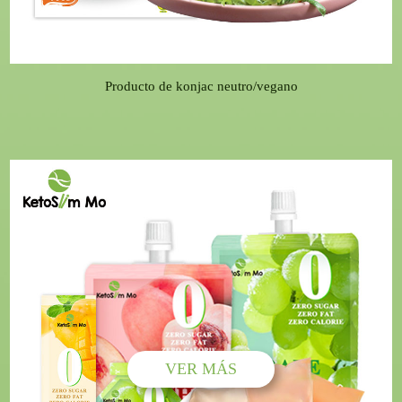
Producto de konjac neutro/vegano
VER MÁS