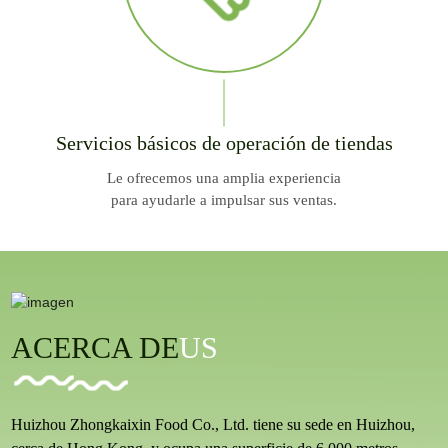
Servicios básicos de operación de tiendas
Le ofrecemos una amplia experiencia
para ayudarle a impulsar sus ventas.
ACERCA DE
US
Huizhou Zhongkaixin Food Co., Ltd. tiene su sede en Huizhou,