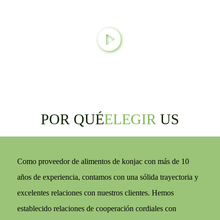
POR QUÉ
ELEGIR
US
Como proveedor de alimentos de konjac con más de 10
años de experiencia, contamos con una sólida trayectoria y
excelentes relaciones con nuestros clientes. Hemos
establecido relaciones de cooperación cordiales con