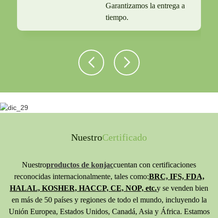
Garantizamos la entrega a
tiempo.
Nuestro
Certificado
Nuestro
productos de konjac
cuentan con certificaciones
reconocidas internacionalmente, tales como:
BRC, IFS, FDA,
HALAL, KOSHER, HACCP, CE, NOP, etc.
y se venden bien
en más de 50 países y regiones de todo el mundo, incluyendo la
Unión Europea, Estados Unidos, Canadá, Asia y África. Estamos