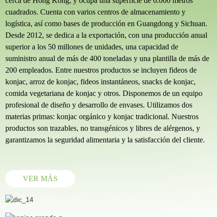
cerca de Hong Kong, y ocupa una superficie de 6.000 metros
cuadrados. Cuenta con varios centros de almacenamiento y
logística, así como bases de producción en Guangdong y Sichuan.
Desde 2012, se dedica a la exportación, con una producción anual
superior a los 50 millones de unidades, una capacidad de
suministro anual de más de 400 toneladas y una plantilla de más de
200 empleados. Entre nuestros productos se incluyen fideos de
konjac, arroz de konjac, fideos instantáneos, snacks de konjac,
comida vegetariana de konjac y otros. Disponemos de un equipo
profesional de diseño y desarrollo de envases. Utilizamos dos
materias primas: konjac orgánico y konjac tradicional. Nuestros
productos son trazables, no transgénicos y libres de alérgenos, y
garantizamos la seguridad alimentaria y la satisfacción del cliente.
VER MÁS