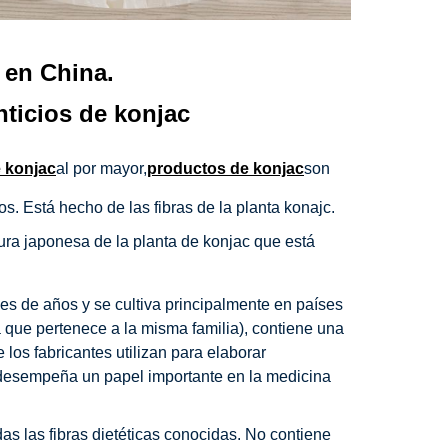
 en China.
nticios de konjac
 konjac
al por mayor,
productos de konjac
son
s. Está hecho de las fibras de la planta konajc.
dura japonesa de la planta de konjac que está
les de años y se cultiva principalmente en países
ya que pertenece a la misma familia), contiene una
los fabricantes utilizan para elaborar
n desempeña un papel importante en la medicina
s las fibras dietéticas conocidas. No contiene