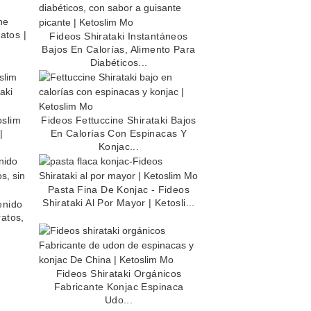
ne
atos |
Fideos Shirataki Instantáneos
Bajos En Calorías, Alimento Para
Diabéticos...
oslim
Fideos Fettuccine Shirataki Bajos
|
En Calorías Con Espinacas Y
Konjac...
Pasta Fina De Konjac - Fideos
Shirataki Al Por Mayor | Ketosli...
enido
ratos,
Fideos Shirataki Orgánicos
Fabricante Konjac Espinaca
Udo...