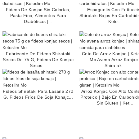
Fideos De Konjac Sin Calorías,
Espaguetis Con Fettucci
Pasta Fina, Alimentos Para
Shirataki Bajos En Carbohidr
Diabéticos |...
Keto...
Fabricante De Fideos Shirataki
Ceto De Arroz Konjac | Ket
Secos De 75 G, Fideos De Konjac
Mo Avena Arroz Konjac 
Secos...
Shiratak...
Fideos Shirataki Para Lasaña 270
Arroz Konjac Con Alto Cont
G, Fideos Fríos De Soja Konajc...
Proteico | Bajo En Carbohid
Sin Gluten | Ket...