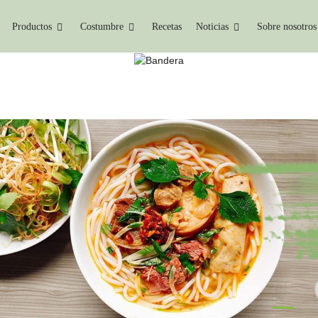
Productos
Costumbre
Recetas
Noticias
Sobre nosotros
ALIMENTOS DE KONJAC
Hogar
Alimentos De Konjac