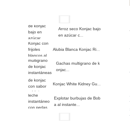
Arroz seco Konjac bajo
en azúcar c...
Alubia Blanca Konjac Ri...
Gachas multigrano de k
onjac...
Konjac White Kidney Gu...
Explotar burbujas de Bob
a al instante...