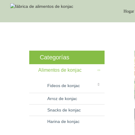
Hogar
Categorías
Alimentos de konjac
Fideos de konjac
Arroz de konjac
Snacks de konjac
Harina de konjac