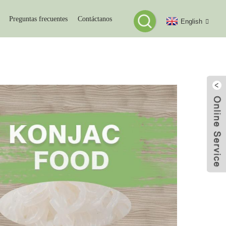
Preguntas frecuentes
Contáctanos
English