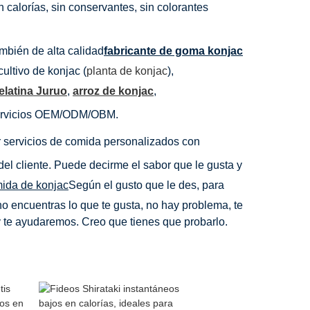
 en calorías, sin conservantes, sin colorantes
mbién de alta calidad
fabricante de goma konjac
cultivo de konjac (
planta de konjac
),
elatina Juruo
,
arroz de konjac
,
 servicios OEM/ODM/OBM.
 servicios de comida personalizados con
el cliente. Puede decirme el sabor que le gusta y
ida de konjac
Según el gusto que le des, para
no encuentras lo que te gusta, no hay problema, te
 te ayudaremos. Creo que tienes que probarlo.