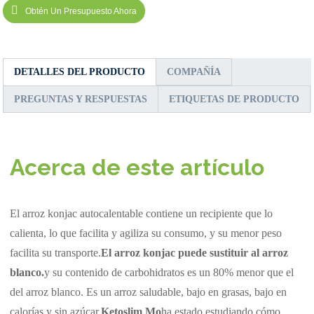
Obtén Un Presupuesto Ahora
DETALLES DEL PRODUCTO
COMPAÑÍA
PREGUNTAS Y RESPUESTAS
ETIQUETAS DE PRODUCTO
Acerca de este artículo
El arroz konjac autocalentable contiene un recipiente que lo
calienta, lo que facilita y agiliza su consumo, y su menor peso
facilita su transporte.
El arroz konjac puede sustituir al arroz
blanco.
y su contenido de carbohidratos es un 80% menor que el
del arroz blanco. Es un arroz saludable, bajo en grasas, bajo en
calorías y sin azúcar.
Ketoslim Mo
ha estado estudiando cómo