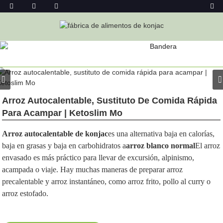
PRODUCTO
Hogar
Alimentos De Konjac
Arroz De Konjac
Arroz Autocalentable, Sustituto De Comida Rápida
Para Acampar | Ketoslim Mo
Arroz autocalentable de konjac
es una alternativa baja en calorías,
baja en grasas y baja en carbohidratos a
arroz blanco normal
El arroz
envasado es más práctico para llevar de excursión, alpinismo,
acampada o viaje. Hay muchas maneras de preparar arroz
precalentable y arroz instantáneo, como arroz frito, pollo al curry o
arroz estofado.