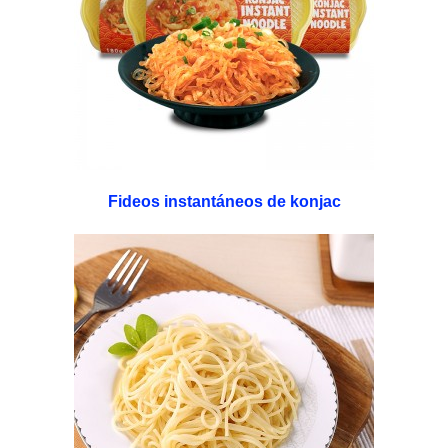
Fideos instantáneos de konjac