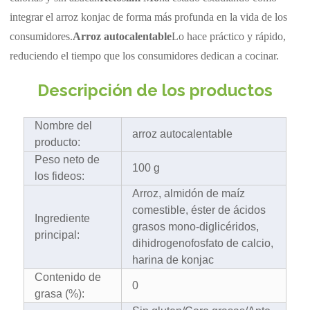
integrar el arroz konjac de forma más profunda en la vida de los
consumidores.
Arroz autocalentable
Lo hace práctico y rápido,
reduciendo el tiempo que los consumidores dedican a cocinar.
Descripción de los productos
Nombre del
arroz autocalentable
producto:
Peso neto de
100 g
los fideos:
Arroz, almidón de maíz
comestible, éster de ácidos
Ingrediente
grasos mono-diglicéridos,
principal:
dihidrogenofosfato de calcio,
harina de konjac
Contenido de
0
grasa (%):