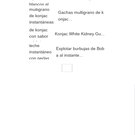
Gachas multigrano de k
onjac...
Konjac White Kidney Gu...
Explotar burbujas de Bob
a al instante...