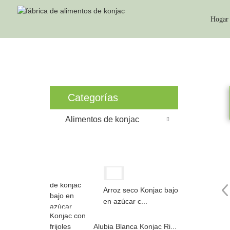
Hogar
Hogar
Categorías
Alimentos de konjac
Arroz seco Konjac bajo
en azúcar c...
Alubia Blanca Konjac Ri...