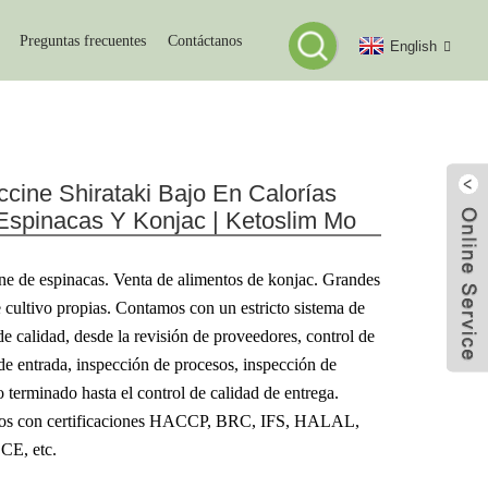
Preguntas frecuentes
Contáctanos
English
 De Konjac
ccine Shirataki Bajo En Calorías
Espinacas Y Konjac | Ketoslim Mo
ine de espinacas. Venta de alimentos de konjac. Grandes
 cultivo propias. Contamos con un estricto sistema de
de calidad, desde la revisión de proveedores, control de
de entrada, inspección de procesos, inspección de
 terminado hasta el control de calidad de entrega.
s con certificaciones HACCP, BRC, IFS, HALAL,
 CE, etc.