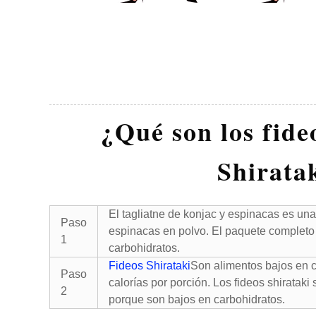
¿Qué son los fide
Shirata
El tagliatne de konjac y espinacas es una
Paso
espinacas en polvo. El paquete completo 
1
carbohidratos.
Fideos Shirataki
Son alimentos bajos en 
Paso
calorías por porción. Los fideos shirataki
2
porque son bajos en carbohidratos.