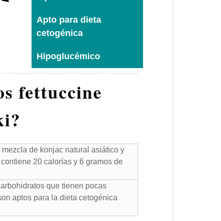
Apto para dieta
cetogénica
Hipoglucémico
os fettuccine
ki?
 mezcla de konjac natural asiático y
contiene 20 calorías y 6 gramos de
carbohidratos que tienen pocas
 son aptos para la dieta cetogénica