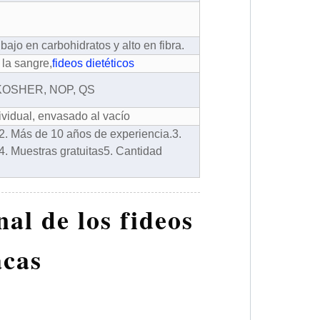
bajo en carbohidratos y alto en fibra.
 la sangre,
fideos dietéticos
 KOSHER, NOP, QS
ividual, envasado al vacío
2. Más de 10 años de experiencia.
3.
4. Muestras gratuitas
5. Cantidad
al de los fideos
acas