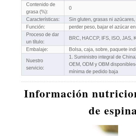
Contenido de
0
grasa (%):
Características:
Sin gluten, grasas ni azúcares, 
Función:
perder peso, bajar el azúcar en
Proceso de dar
BRC, HACCP, IFS, ISO, JAS,
un título:
Embalaje:
Bolsa, caja, sobre, paquete ind
1. Suministro integral de China
Nuestro
OEM, ODM y OBM disponibles
servicio:
mínima de pedido baja
Información nutricion
de espin