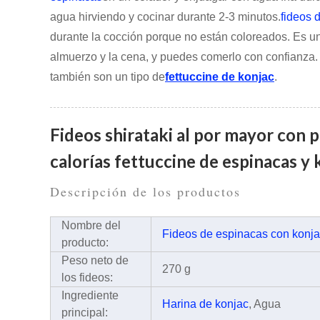
agua hirviendo y cocinar durante 2-3 minutos.
fideos 
durante la cocción porque no están coloreados. Es u
almuerzo y la cena, y puedes comerlo con confianza.
también son un tipo de
fettuccine de konjac
.
Fideos shirataki al por mayor con p
calorías fettuccine de espinacas y 
Descripción de los productos
Nombre del
Fideos de espinacas con konj
producto:
Peso neto de
270 g
los fideos:
Ingrediente
Harina de konjac
, Agua
principal: