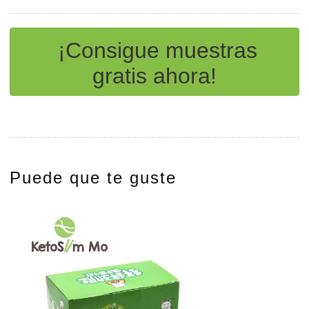
¡Consigue muestras
gratis ahora!
Puede que te guste