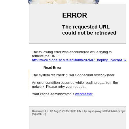
fideos shirataki a granel