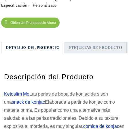
Especificación:
Personalizado
Obtén Un Presupuesto Ahora
DETALLES DEL PRODUCTO
ETIQUETAS DE PRODUCTO
Descripción del Producto
Ketoslim Mo
Las perlas de boba de konjac de s son
una
snack de konjac
Elaborada a partir de konjac como
materia prima. Es popular como una alternativa más
saludable a las perlas tradicionales. Debido a su textura
explosiva al morderla, es muy singular.
comida de konjac
en