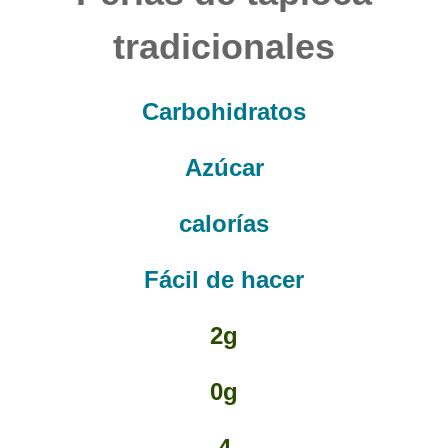
tradicionales
Carbohidratos
Azúcar
calorías
Fácil de hacer
2g
0g
4