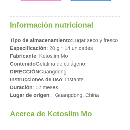
Información nutricional
Tipo de almacenamiento
:
Lugar seco y fresco
Especificación
: 20 g * 14 unidades
Fabricante
: Ketoslim Mo
Contenido
Gelatina de colágeno
DIRECCIÓN
Guangdong
Instrucciones de uso
: Instante
Duración
: 12 meses
Lugar de origen
:
Guangdong, China
Acerca de Ketoslim Mo