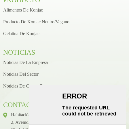
Alimentos De Konjac
Producto De Konjac Neutro/vegano
Gelatina De Konjac
NOTICIAS
Noticias De La Empresa
Noticias Del Sector
Noticias De Cocina/recetas
CONTACTO
Habitación 1416, Piso 14, Edificio Internacional Junhao, N.°
2, Avenida Chenjiang Zhongkai, Distrito De Huicheng,