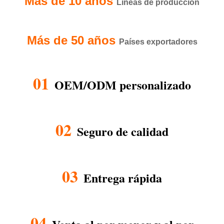
Más de 10 años
Líneas de producción
Más de 50 años
Países exportadores
01
OEM/ODM personalizado
02
Seguro de calidad
03
Entrega rápida
04