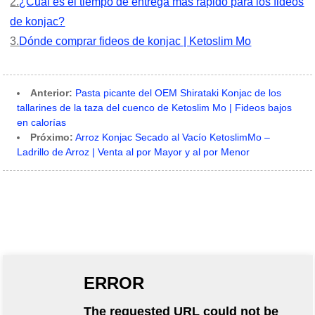
2.
¿Cuál es el tiempo de entrega más rápido para los fideos
de konjac?
3.
Dónde comprar fideos de konjac | Ketoslim Mo
Anterior:
Pasta picante del OEM Shirataki Konjac de los
tallarines de la taza del cuenco de Ketoslim Mo | Fideos bajos
en calorías
Próximo:
Arroz Konjac Secado al Vacío KetoslimMo –
Ladrillo de Arroz | Venta al por Mayor y al por Menor