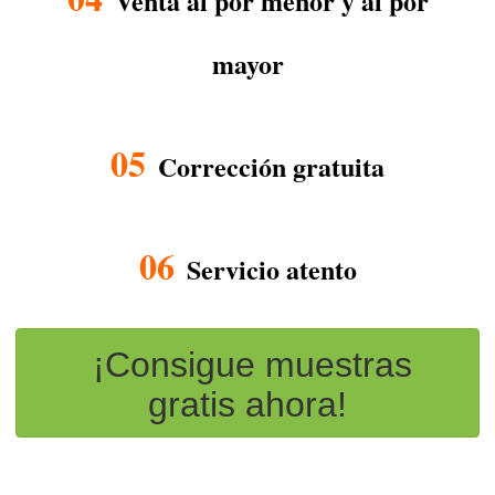
Venta al por menor y al por
mayor
05
Corrección gratuita
06
Servicio atento
¡Consigue muestras
gratis ahora!