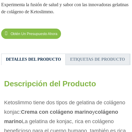
Experimenta la fusión de salud y sabor con las innovadoras gelatinas
de colágeno de Ketoslimmo.
Obtén Un Presupuesto Ahora
DETALLES DEL PRODUCTO
ETIQUETAS DE PRODUCTO
Descripción del Producto
Ketoslimmo tiene dos tipos de gelatina de colágeno
konjac:
Crema con colágeno marino
y
colágeno
marino
La gelatina de konjac, rica en colágeno
beneficioso para el cuerpo humano, también es rica