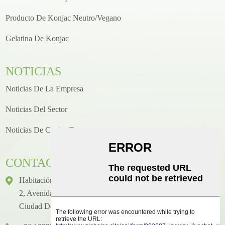
Producto De Konjac Neutro/vegano
Gelatina De Konjac
NOTICIAS
Noticias De La Empresa
Noticias Del Sector
Noticias De Cocina/recetas
CONTACTO
Habitación 1416, Piso 14, Edificio Internacional Junhao, N.°
2, Avenida Chenjiang Zhongkai, Distrito De Huicheng,
Ciudad De Huizhou