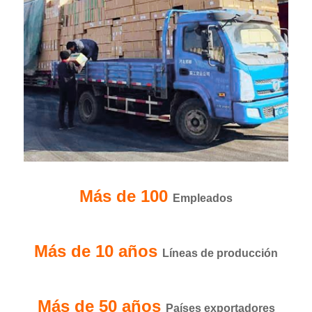
Más de 100
Empleados
Más de 10 años
Líneas de producción
Más de 50 años
Países exportadores