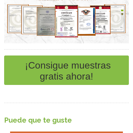
¡Consigue muestras
gratis ahora!
Puede que te guste