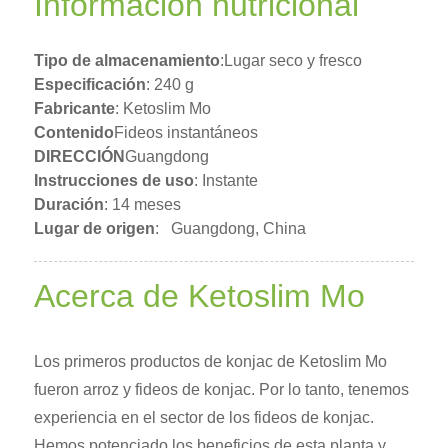
Información nutricional
Tipo de almacenamiento
:
Lugar seco y fresco
Especificación
: 240 g
Fabricante
: Ketoslim Mo
Contenido
Fideos instantáneos
DIRECCIÓN
Guangdong
Instrucciones de uso
: Instante
Duración
: 14 meses
Lugar de origen
:
Guangdong, China
Acerca de Ketoslim Mo
Los primeros productos de konjac de Ketoslim Mo
fueron arroz y fideos de konjac. Por lo tanto, tenemos
experiencia en el sector de los fideos de konjac.
Hemos potenciado los beneficios de esta planta y,