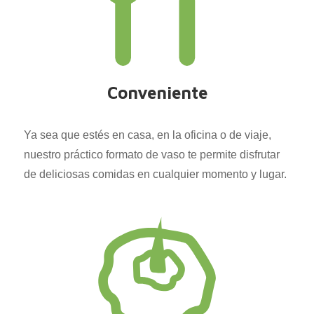
Conveniente
Ya sea que estés en casa, en la oficina o de viaje,
nuestro práctico formato de vaso te permite disfrutar
de deliciosas comidas en cualquier momento y lugar.