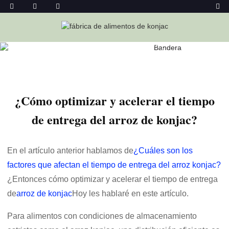
Hogar
Noticias
¿Cómo Optimizar Y Acelerar El Tiempo De
Entrega Del Arroz De Konjac?
¿Cómo optimizar y acelerar el tiempo
de entrega del arroz de konjac?
En el artículo anterior hablamos de
¿Cuáles son los
factores que afectan el tiempo de entrega del arroz konjac?
¿Entonces cómo optimizar y acelerar el tiempo de entrega
de
arroz de konjac
Hoy les hablaré en este artículo.
Para alimentos con condiciones de almacenamiento