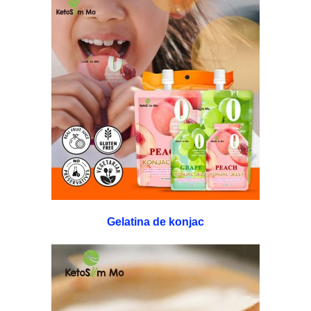
Gelatina de konjac