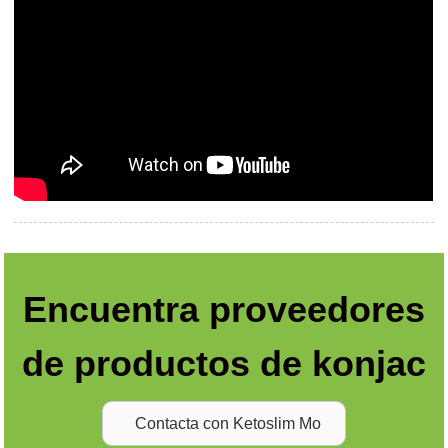
Encuentra proveedores
de productos de konjac
Contacta con Ketoslim Mo