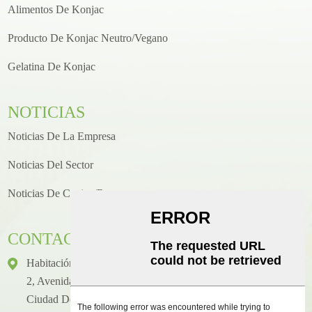
Alimentos De Konjac
Producto De Konjac Neutro/vegano
Gelatina De Konjac
NOTICIAS
Noticias De La Empresa
Noticias Del Sector
Noticias De Cocina/recetas
CONTACTO
Habitación 1416, Piso 14, Edificio Internacional Junhao, N.°
2, Avenida Chenjiang Zhongkai, Distrito De Huicheng,
Ciudad De Huizhou