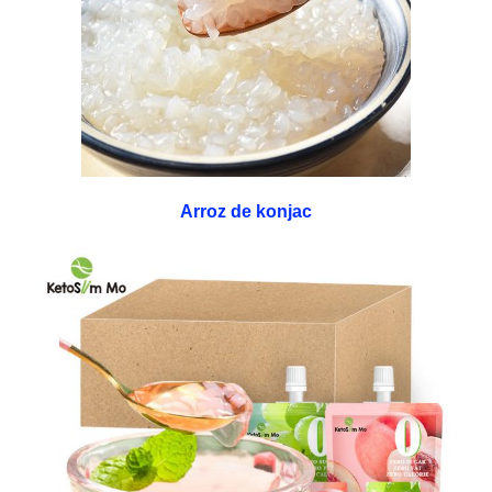
Arroz de konjac