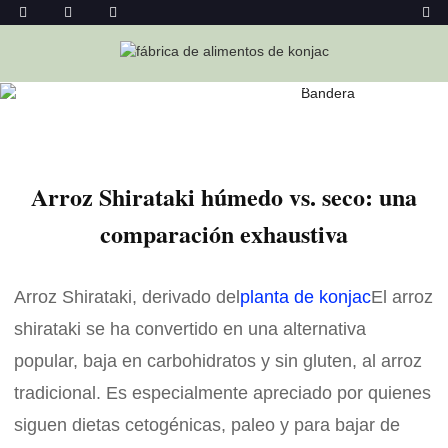
Hogar
Noticias
Arroz Shirataki Húmedo Vs. Seco: Una
Comparación Exhaustiva
Arroz Shirataki húmedo vs. seco: una
comparación exhaustiva
Arroz Shirataki, derivado del
planta de konjac
El arroz
shirataki se ha convertido en una alternativa
popular, baja en carbohidratos y sin gluten, al arroz
tradicional. Es especialmente apreciado por quienes
siguen dietas cetogénicas, paleo y para bajar de