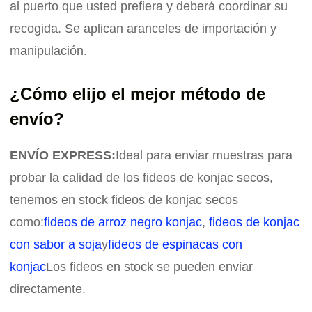
al puerto que usted prefiera y deberá coordinar su
recogida. Se aplican aranceles de importación y
manipulación.
¿Cómo elijo el mejor método de
envío?
ENVÍO EXPRESS:
Ideal para enviar muestras para
probar la calidad de los fideos de konjac secos,
tenemos en stock fideos de konjac secos
como:
fideos de arroz negro konjac
,
fideos de konjac
con sabor a soja
y
fideos de espinacas con
konjac
Los fideos en stock se pueden enviar
directamente.