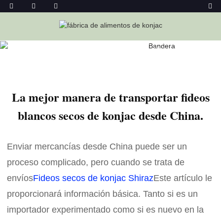
Hogar
Noticias
La Mejor Manera De Transportar Fideos
Blancos Secos De Konjac Desde China.
La mejor manera de transportar fideos
blancos secos de konjac desde China.
Enviar mercancías desde China puede ser un
proceso complicado, pero cuando se trata de
envíos
Fideos secos de konjac Shiraz
Este artículo le
proporcionará información básica. Tanto si es un
importador experimentado como si es nuevo en la